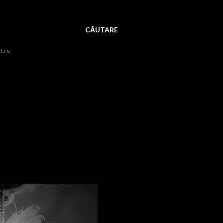
CĂUTARE
t.ro