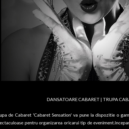
DANSATOARE CABARET | TRUPA CA
upa de Cabaret 'Cabaret Sensation' va pune la dispozitie o gam
ectaculoase pentru organizarea oricarui tip de eveniment.Incepa