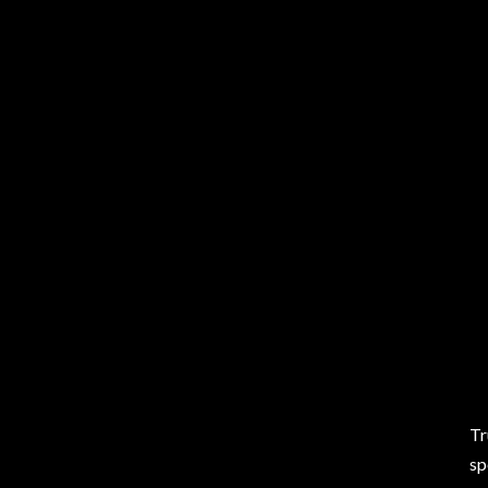
Tr
sp