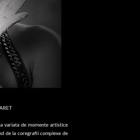
BARET
a variata de momente artistice
nd de la coregrafii complexe de