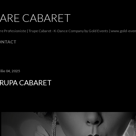
Treceți la conținutul principal
ARE CABARET
re Profesioniste | Trupe Cabaret - K-Dance Company by Gold Events | www.gold-even
ONTACT
ilie 04, 2025
RUPA CABARET