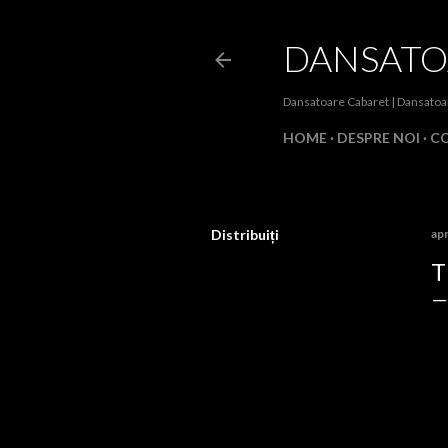
DANSATO
Dansatoare Cabaret | Dansatoa
HOME
DESPRE NOI
C
Distribuiți
apr
T